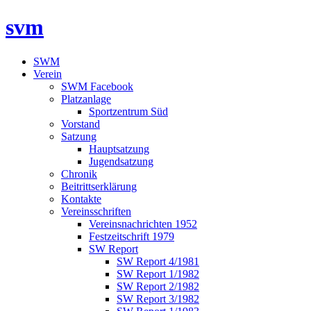
svm
SWM
Verein
SWM Facebook
Platzanlage
Sportzentrum Süd
Vorstand
Satzung
Hauptsatzung
Jugendsatzung
Chronik
Beitrittserklärung
Kontakte
Vereinsschriften
Vereinsnachrichten 1952
Festzeitschrift 1979
SW Report
SW Report 4/1981
SW Report 1/1982
SW Report 2/1982
SW Report 3/1982