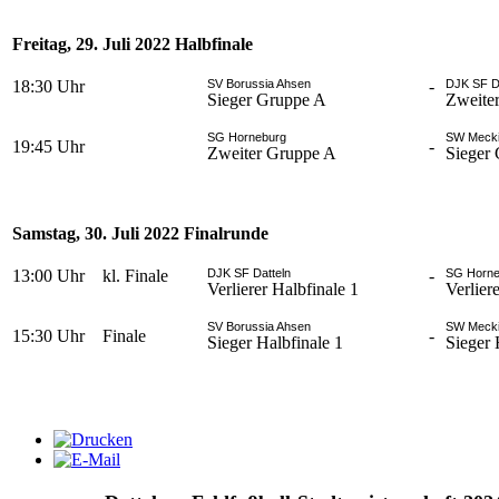
Freitag, 29. Juli 2022 Halbfinale
18:30 Uhr
SV Borussia Ahsen
-
DJK SF D
Sieger Gruppe A
Zweite
SG Horneburg
SW Meck
19:45 Uhr
-
Zweiter Gruppe A
Sieger
Samstag, 30. Juli 2022 Finalrunde
13:00 Uhr
kl. Finale
DJK SF Datteln
-
SG Horn
Verlierer Halbfinale 1
Verlier
SV Borussia Ahsen
SW Meck
15:30 Uhr
Finale
-
Sieger Halbfinale 1
Sieger 