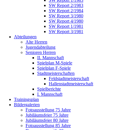
SW Report 1/1983
SW Report 2/1983
SW Report 2/1984
SW Report 3/1980
SW Report 4/1980
SW Report 1/1981
SW Report 3/1981
Abteilungen
Alte Herren
Jugendabteilung
Senioren Herren
II. Mannschaft
Spielplan M-Spiele
Spielplan F-Spiele
Stadtmeisterschaften
Feldstadtmeisterschaft
Hallenstadtmeisterschaft
Spielberichte
I. Mannschaft
Trainingsplan
Bildergalerien
Fotoausstellung 75 Jahre
Jubiläumsfeier 75 Jahre
Jubiläumsfeier 80 Jahre
Fotoausstellung 85 Jahre