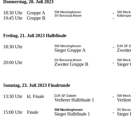
Donnerstag, 20. Juli 2023
18:30 Uhr
Gruppe A
SW Meckinghoven
-
SW Mecki
SV Borussia Ahsen
Kültürspo
19:45 Uhr
Gruppe B
-
Freitag, 21. Juli 2023 Halbfinale
18:30 Uhr
SW Meckinghoven
-
DJK SF D
Sieger Gruppe A
Zweite
SV Borussia Ahsen
SW Mecki
20:00 Uhr
-
Zweiter Gruppe B
Sieger
Sonntag, 23. Juli 2023 Finalrunde
13:30 Uhr
kl. Finale
DJK SF Datteln
-
SW Mecki
Verlierer Halbfinale 1
Verlier
SW Meckinghoven
SV Borus
15:00 Uhr
Finale
-
Sieger Halbfinale 1
Sieger 