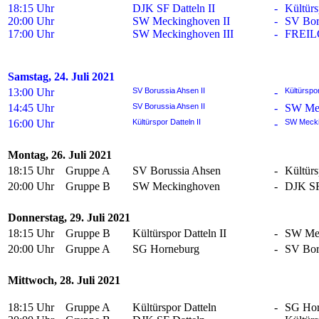
18:15 Uhr
DJK SF Datteln II
-
Kültürs
20:00 Uhr
SW Meckinghoven II
-
SV Bor
17:00 Uhr
SW Meckinghoven III
-
FREIL
Samstag, 24. Juli 2021
13:00 Uhr
SV Borussia Ahsen II
-
Kültürspor
14:45 Uhr
SV Borussia Ahsen II
-
SW Mec
16:00 Uhr
Kültürspor Datteln II
-
SW Mecki
Montag, 26. Juli 2021
18:15 Uhr
Gruppe A
SV Borussia Ahsen
-
Kültürs
20:00 Uhr
Gruppe B
SW Meckinghoven
-
DJK SF
Donnerstag, 29. Juli 2021
18:15 Uhr
Gruppe B
Kültürspor Datteln II
-
SW Me
20:00 Uhr
Gruppe A
SG Horneburg
-
SV Bor
Mittwoch, 28. Juli 2021
18:15 Uhr
Gruppe A
Kültürspor Datteln
-
SG Hor