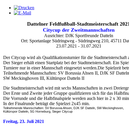
Dattelner Feldfußball-Stadtmeisterschaft 202
Citycup der Zweitmannschaften
Ausrichter: DJK Sportfreunde Datteln
Ort: Sportanlage Südringweg - Südringweg 210, 45711 Dat
23.07.2021 - 31.07.2021
Der Citycup wird als Qualifikationsturnier für die Stadtmeisterschaft 
Der Sieger erhält einen Startplatz bei der Stadtmeisterschaft. Ein Spi
Turniere nur in einer Mannschaft eingesetzt werden.Die Spielzeit betr
Teilnehmende Mannschaften: SV Borussia Ahsen II, DJK SF Datteln
SW Meckinghoven III, Kültürspor Datteln II
Die Stadtmeisterschaft wird mit sechs Mannschaften in zwei Dreiergr
Der Erste und Zweite jeder Gruppe qualifizieren sich für das Halbfina
Die Vorrunde und die Halbfinalspiele werden auch hier in 2 x 30 min 
In der Finalrunde beträgt die Spielzei 2x45 min.
Teilnehmende Mannschaften: SV Borussia Ahsen, DJK SF Datteln, SW Meckinghoven,
Kültürspor Datteln, SG Horneburg, Sieger Citycup
Freitag, 23. Juli 2021