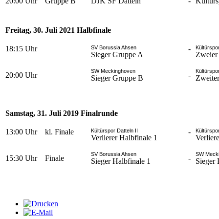
20:00 Uhr
Gruppe B
DJK SF Datteln
-
Kültürs
Freitag, 30. Juli 2021 Halbfinale
18:15 Uhr
SV Borussia Ahsen
-
Kültürspor
Sieger Gruppe A
Zweier
SW Meckinghoven
Kültürspo
20:00 Uhr
-
Sieger Gruppe B
Zweite
Samstag, 31. Juli 2019 Finalrunde
13:00 Uhr
kl. Finale
Kültürspor Datteln II
-
Kültürspo
Verlierer Halbfinale 1
Verlier
SV Borussia Ahsen
SW Meck
15:30 Uhr
Finale
-
Sieger Halbfinale 1
Sieger 