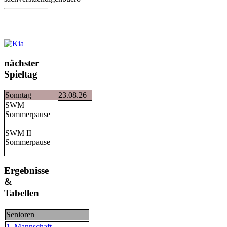
nächster
Spieltag
Sonntag
23.08.26
SWM
Sommerpause
SWM II
Sommerpause
Ergebnisse
&
Tabellen
Senioren
1. Mannschaft