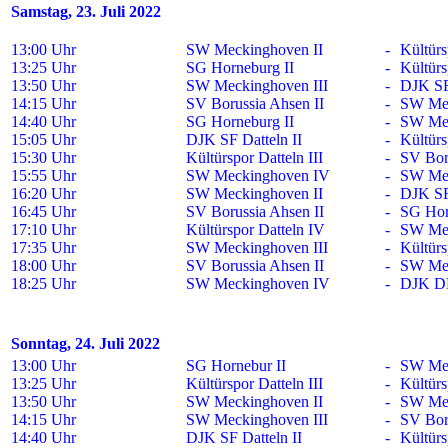
Samstag, 23. Juli 2022
13:00 Uhr
SW Meckinghoven II
-
Kültürs
13:25 Uhr
SG Horneburg II
-
Kültürs
13:50 Uhr
SW Meckinghoven III
-
DJK SF 
14:15 Uhr
SV Borussia Ahsen II
-
SW Mec
14:40 Uhr
SG Horneburg II
-
SW Mec
15:05 Uhr
DJK SF Datteln II
-
Kültürs
15:30 Uhr
Kültürspor Datteln III
-
SV Bor
15:55 Uhr
SW Meckinghoven IV
-
SW Mec
16:20 Uhr
SW Meckinghoven II
-
DJK SF 
16:45 Uhr
SV Borussia Ahsen II
-
SG Hor
17:10 Uhr
Kültürspor Datteln IV
-
SW Mec
17:35 Uhr
SW Meckinghoven III
-
Kültürs
18:00 Uhr
SV Borussia Ahsen II
-
SW Mec
18:25 Uhr
SW Meckinghoven IV
-
DJK DF
Sonntag, 24. Juli 2022
13:00 Uhr
SG Hornebur II
-
SW Mec
13:25 Uhr
Kültürspor Datteln III
-
Kültürs
13:50 Uhr
SW Meckinghoven II
-
SW Mec
14:15 Uhr
SW Meckinghoven III
-
SV Bor
14:40 Uhr
DJK SF Datteln II
-
Kültürs