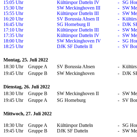
15:05 Uhr
Kültürspor Datteln IV
-
SG Hor
15:30 Uhr
SW Meckinghoven III
-
SW Mec
15:55 Uhr
Kültürspor Datteln III
-
SW Mec
16:20 Uhr
SV Borussia Ahsen II
-
Kültürs
16:45 Uhr
SG Horneburg II
-
DJK SF 
17:10 Uhr
Kültürspor Datteln III
-
SW Mec
17:35 Uhr
Kültürspor Datteln IV
-
SW Mec
18:00 Uhr
SW Meckinghoven IV
-
SG Hor
18:25 Uhr
DJK SF Datteln II
-
SV Bor
Montag, 25. Juli 2022
18:30 Uhr
Gruppe A
SV Borussia Ahsen
-
Kültürs
19:45 Uhr
Gruppe B
SW Meckinghoven
-
DJK SF
Dienstag, 26. Juli 2022
18:30 Uhr
Gruppe B
SW Meckinghoven II
-
SW Me
19:45 Uhr
Gruppe A
SG Horneburg
-
SV Bor
Mittwoch, 27. Juli 2022
18:30 Uhr
Gruppe A
Kültürspor Datteln
-
SG Hor
19:45 Uhr
Gruppe B
DJK SF Datteln
-
SW Mec