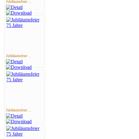
Jubiläumsfeier ...
Jubiläumsfeier ...
Jubiläumsfeier ...