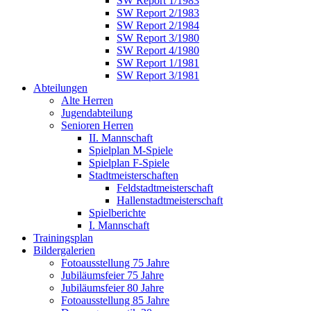
SW Report 1/1983
SW Report 2/1983
SW Report 2/1984
SW Report 3/1980
SW Report 4/1980
SW Report 1/1981
SW Report 3/1981
Abteilungen
Alte Herren
Jugendabteilung
Senioren Herren
II. Mannschaft
Spielplan M-Spiele
Spielplan F-Spiele
Stadtmeisterschaften
Feldstadtmeisterschaft
Hallenstadtmeisterschaft
Spielberichte
I. Mannschaft
Trainingsplan
Bildergalerien
Fotoausstellung 75 Jahre
Jubiläumsfeier 75 Jahre
Jubiläumsfeier 80 Jahre
Fotoausstellung 85 Jahre