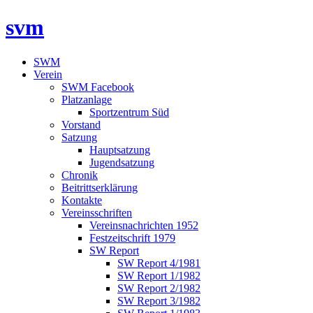
svm
SWM
Verein
SWM Facebook
Platzanlage
Sportzentrum Süd
Vorstand
Satzung
Hauptsatzung
Jugendsatzung
Chronik
Beitrittserklärung
Kontakte
Vereinsschriften
Vereinsnachrichten 1952
Festzeitschrift 1979
SW Report
SW Report 4/1981
SW Report 1/1982
SW Report 2/1982
SW Report 3/1982