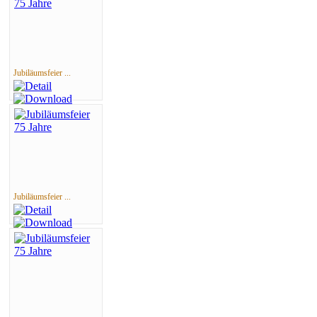
Jubiläumsfeier ...
Jubiläumsfeier ...