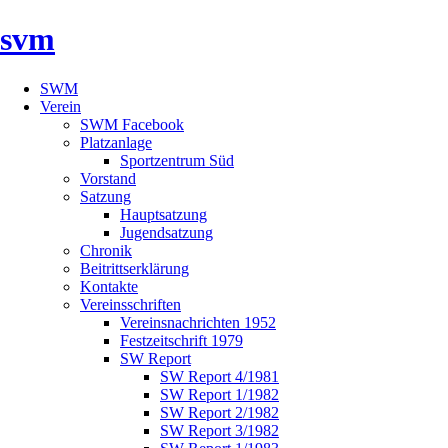
svm
SWM
Verein
SWM Facebook
Platzanlage
Sportzentrum Süd
Vorstand
Satzung
Hauptsatzung
Jugendsatzung
Chronik
Beitrittserklärung
Kontakte
Vereinsschriften
Vereinsnachrichten 1952
Festzeitschrift 1979
SW Report
SW Report 4/1981
SW Report 1/1982
SW Report 2/1982
SW Report 3/1982