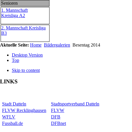
Senioren
1. Mannschaft
Kreisliga A2
2. Mannschaft Kreisliga
B3
Aktuelle Seite:
Home
Bildergalerien
Besentag 2014
Desktop Version
Top
Skip to content
LINKS
Stadt Datteln
Stadtsportverband Datteln
FLVW Recklinghausen
FLVW
WFLV
DFB
Fussball.de
DFBnet