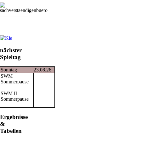
nächster
Spieltag
Sonntag
23.08.26
SWM
Sommerpause
SWM II
Sommerpause
Ergebnisse
&
Tabellen