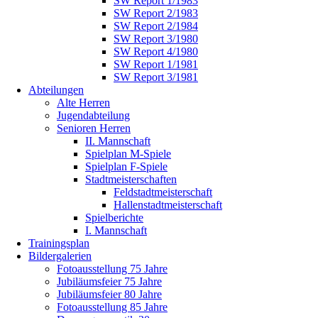
SW Report 1/1983
SW Report 2/1983
SW Report 2/1984
SW Report 3/1980
SW Report 4/1980
SW Report 1/1981
SW Report 3/1981
Abteilungen
Alte Herren
Jugendabteilung
Senioren Herren
II. Mannschaft
Spielplan M-Spiele
Spielplan F-Spiele
Stadtmeisterschaften
Feldstadtmeisterschaft
Hallenstadtmeisterschaft
Spielberichte
I. Mannschaft
Trainingsplan
Bildergalerien
Fotoausstellung 75 Jahre
Jubiläumsfeier 75 Jahre
Jubiläumsfeier 80 Jahre
Fotoausstellung 85 Jahre