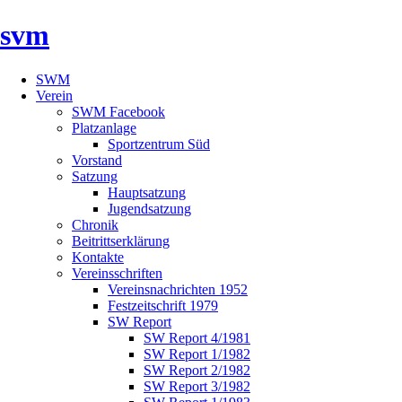
svm
SWM
Verein
SWM Facebook
Platzanlage
Sportzentrum Süd
Vorstand
Satzung
Hauptsatzung
Jugendsatzung
Chronik
Beitrittserklärung
Kontakte
Vereinsschriften
Vereinsnachrichten 1952
Festzeitschrift 1979
SW Report
SW Report 4/1981
SW Report 1/1982
SW Report 2/1982
SW Report 3/1982