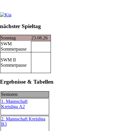
nächster Spieltag
Sonntag
23.08.26
SWM
Sommerpause
SWM II
Sommerpause
Ergebnisse & Tabellen
Senioren
1. Mannschaft
Kreisliga A2
2. Mannschaft Kreisliga
B3