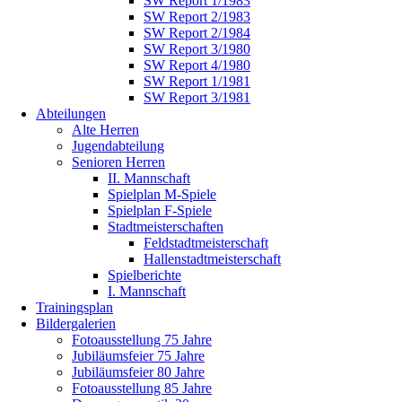
SW Report 1/1983
SW Report 2/1983
SW Report 2/1984
SW Report 3/1980
SW Report 4/1980
SW Report 1/1981
SW Report 3/1981
Abteilungen
Alte Herren
Jugendabteilung
Senioren Herren
II. Mannschaft
Spielplan M-Spiele
Spielplan F-Spiele
Stadtmeisterschaften
Feldstadtmeisterschaft
Hallenstadtmeisterschaft
Spielberichte
I. Mannschaft
Trainingsplan
Bildergalerien
Fotoausstellung 75 Jahre
Jubiläumsfeier 75 Jahre
Jubiläumsfeier 80 Jahre
Fotoausstellung 85 Jahre