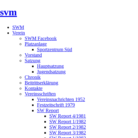
svm
SWM
Verein
SWM Facebook
Platzanlage
Sportzentrum Süd
Vorstand
Satzung
Hauptsatzung
Jugendsatzung
Chronik
Beitrittserklärung
Kontakte
Vereinsschriften
Vereinsnachrichten 1952
Festzeitschrift 1979
SW Report
SW Report 4/1981
SW Report 1/1982
SW Report 2/1982
SW Report 3/1982