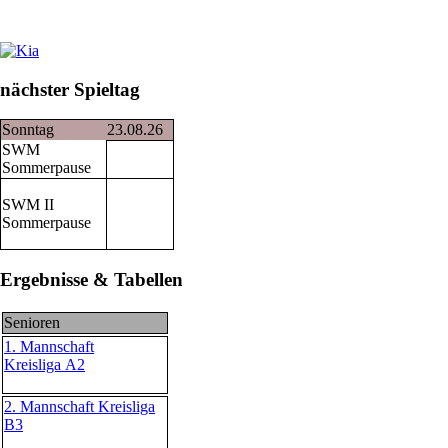
nächster Spieltag
Sonntag
23.08.26
SWM
Sommerpause
SWM II
Sommerpause
Ergebnisse & Tabellen
Senioren
1. Mannschaft
Kreisliga A2
2. Mannschaft Kreisliga
B3