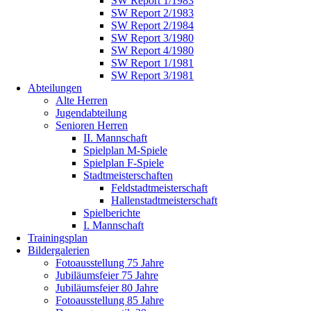
SW Report 1/1983
SW Report 2/1983
SW Report 2/1984
SW Report 3/1980
SW Report 4/1980
SW Report 1/1981
SW Report 3/1981
Abteilungen
Alte Herren
Jugendabteilung
Senioren Herren
II. Mannschaft
Spielplan M-Spiele
Spielplan F-Spiele
Stadtmeisterschaften
Feldstadtmeisterschaft
Hallenstadtmeisterschaft
Spielberichte
I. Mannschaft
Trainingsplan
Bildergalerien
Fotoausstellung 75 Jahre
Jubiläumsfeier 75 Jahre
Jubiläumsfeier 80 Jahre
Fotoausstellung 85 Jahre