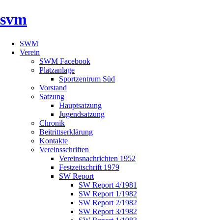
svm
SWM
Verein
SWM Facebook
Platzanlage
Sportzentrum Süd
Vorstand
Satzung
Hauptsatzung
Jugendsatzung
Chronik
Beitrittserklärung
Kontakte
Vereinsschriften
Vereinsnachrichten 1952
Festzeitschrift 1979
SW Report
SW Report 4/1981
SW Report 1/1982
SW Report 2/1982
SW Report 3/1982