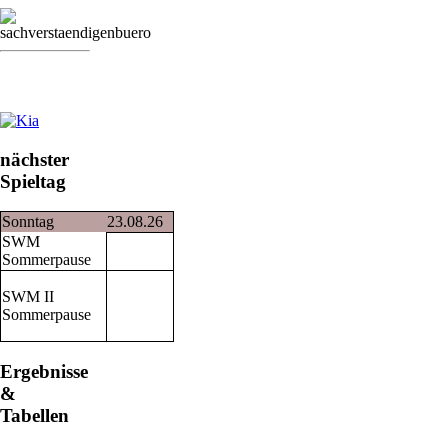
nächster
Spieltag
Sonntag
23.08.26
SWM
Sommerpause
SWM II
Sommerpause
Ergebnisse
&
Tabellen