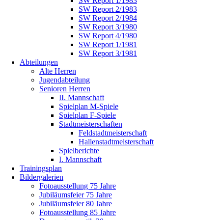
SW Report 1/1983
SW Report 2/1983
SW Report 2/1984
SW Report 3/1980
SW Report 4/1980
SW Report 1/1981
SW Report 3/1981
Abteilungen
Alte Herren
Jugendabteilung
Senioren Herren
II. Mannschaft
Spielplan M-Spiele
Spielplan F-Spiele
Stadtmeisterschaften
Feldstadtmeisterschaft
Hallenstadtmeisterschaft
Spielberichte
I. Mannschaft
Trainingsplan
Bildergalerien
Fotoausstellung 75 Jahre
Jubiläumsfeier 75 Jahre
Jubiläumsfeier 80 Jahre
Fotoausstellung 85 Jahre