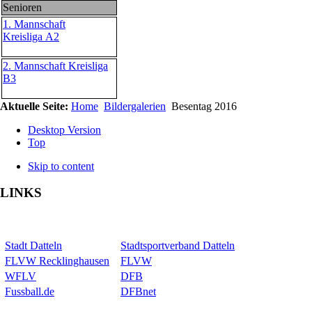
Senioren
1. Mannschaft
Kreisliga A2
2. Mannschaft Kreisliga
B3
Aktuelle Seite:
Home
Bildergalerien
Besentag 2016
Desktop Version
Top
Skip to content
LINKS
Stadt Datteln
Stadtsportverband Datteln
FLVW Recklinghausen
FLVW
WFLV
DFB
Fussball.de
DFBnet