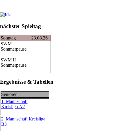
nächster Spieltag
Sonntag
23.08.26
SWM
Sommerpause
SWM II
Sommerpause
Ergebnisse & Tabellen
Senioren
1. Mannschaft
Kreisliga A2
2. Mannschaft Kreisliga
B3