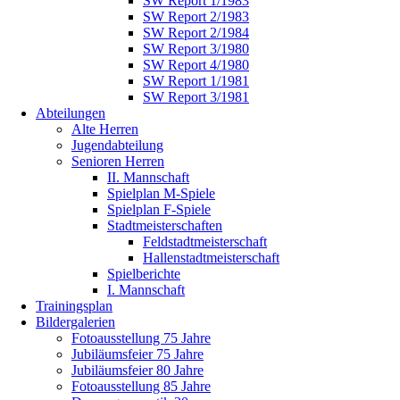
SW Report 1/1983
SW Report 2/1983
SW Report 2/1984
SW Report 3/1980
SW Report 4/1980
SW Report 1/1981
SW Report 3/1981
Abteilungen
Alte Herren
Jugendabteilung
Senioren Herren
II. Mannschaft
Spielplan M-Spiele
Spielplan F-Spiele
Stadtmeisterschaften
Feldstadtmeisterschaft
Hallenstadtmeisterschaft
Spielberichte
I. Mannschaft
Trainingsplan
Bildergalerien
Fotoausstellung 75 Jahre
Jubiläumsfeier 75 Jahre
Jubiläumsfeier 80 Jahre
Fotoausstellung 85 Jahre