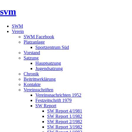
svm
SWM
Verein
SWM Facebook
Platzanlage
Sportzentrum Süd
Vorstand
Satzung
Hauptsatzung
Jugendsatzung
Chronik
Beitrittserklärung
Kontakte
Vereinsschriften
Vereinsnachrichten 1952
Festzeitschrift 1979
SW Report
SW Report 4/1981
SW Report 1/1982
SW Report 2/1982
SW Report 3/1982