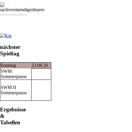
nächster
Spieltag
Sonntag
23.08.26
SWM
Sommerpause
SWM II
Sommerpause
Ergebnisse
&
Tabellen