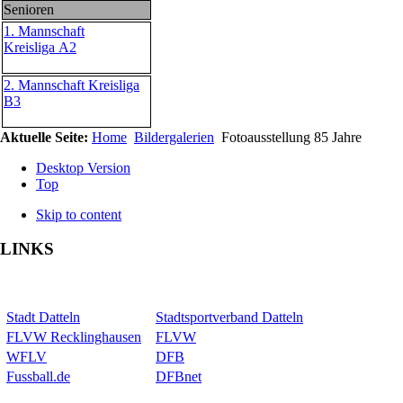
Senioren
1. Mannschaft
Kreisliga A2
2. Mannschaft Kreisliga
B3
Aktuelle Seite:
Home
Bildergalerien
Fotoausstellung 85 Jahre
Desktop Version
Top
Skip to content
LINKS
Stadt Datteln
Stadtsportverband Datteln
FLVW Recklinghausen
FLVW
WFLV
DFB
Fussball.de
DFBnet