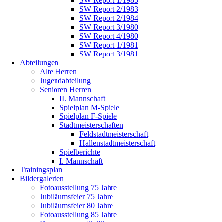
SW Report 1/1983
SW Report 2/1983
SW Report 2/1984
SW Report 3/1980
SW Report 4/1980
SW Report 1/1981
SW Report 3/1981
Abteilungen
Alte Herren
Jugendabteilung
Senioren Herren
II. Mannschaft
Spielplan M-Spiele
Spielplan F-Spiele
Stadtmeisterschaften
Feldstadtmeisterschaft
Hallenstadtmeisterschaft
Spielberichte
I. Mannschaft
Trainingsplan
Bildergalerien
Fotoausstellung 75 Jahre
Jubiläumsfeier 75 Jahre
Jubiläumsfeier 80 Jahre
Fotoausstellung 85 Jahre