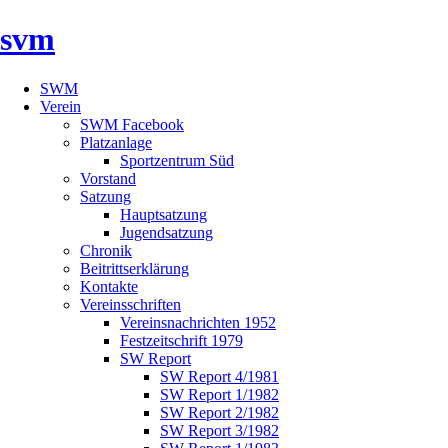
svm
SWM
Verein
SWM Facebook
Platzanlage
Sportzentrum Süd
Vorstand
Satzung
Hauptsatzung
Jugendsatzung
Chronik
Beitrittserklärung
Kontakte
Vereinsschriften
Vereinsnachrichten 1952
Festzeitschrift 1979
SW Report
SW Report 4/1981
SW Report 1/1982
SW Report 2/1982
SW Report 3/1982