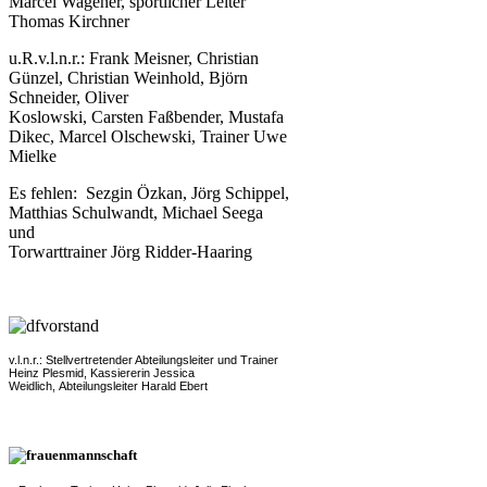
Marcel Wagener, sportlicher Leiter
Thomas Kirchner
u.R.v.l.n.r.: Frank Meisner, Christian
Günzel, Christian Weinhold, Björn
Schneider, Oliver
Koslowski, Carsten Faßbender, Mustafa
Dikec, Marcel Olschewski, Trainer Uwe
Mielke
Es fehlen: Sezgin Özkan, Jörg Schippel,
Matthias Schulwandt, Michael Seega
und
Torwarttrainer Jörg Ridder-Haaring
v.l.n.r.: Stellvertretender Abteilungsleiter und Trainer
Heinz Plesmid, Kassiererin Jessica
Weidlich, Abteilungsleiter Harald Ebert