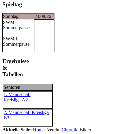
Spieltag
Sonntag
23.08.26
SWM
Sommerpause
SWM II
Sommerpause
Ergebnisse
&
Tabellen
Senioren
1. Mannschaft
Kreisliga A2
2. Mannschaft Kreisliga
B3
Aktuelle Seite:
Home
Verein
Chronik
Bilder