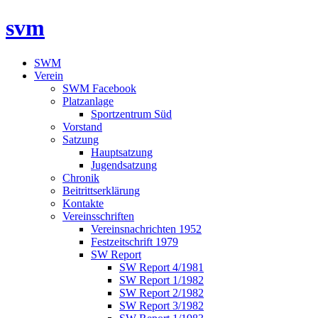
svm
SWM
Verein
SWM Facebook
Platzanlage
Sportzentrum Süd
Vorstand
Satzung
Hauptsatzung
Jugendsatzung
Chronik
Beitrittserklärung
Kontakte
Vereinsschriften
Vereinsnachrichten 1952
Festzeitschrift 1979
SW Report
SW Report 4/1981
SW Report 1/1982
SW Report 2/1982
SW Report 3/1982