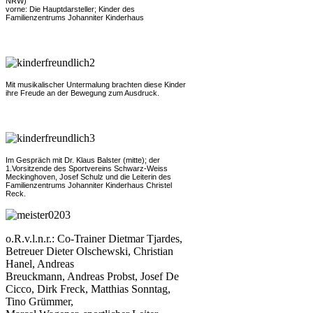
NRW)
vorne: Die Hauptdarsteller; Kinder des
Familienzentrums Johanniter Kinderhaus
Mit musikalischer Untermalung brachten diese Kinder
ihre Freude an der Bewegung zum Ausdruck.
Im Gespräch mit Dr. Klaus Balster (mitte); der
1.Vorsitzende des Sportvereins Schwarz-Weiss
Meckinghoven, Josef Schulz und die
Leiterin des
Familienzentrums Johanniter Kinderhaus Christel
Reck.
o.R.v.l.n.r.: Co-Trainer Dietmar Tjardes,
Betreuer Dieter Olschewski, Christian
Hanel, Andreas
Breuckmann, Andreas Probst, Josef De
Cicco, Dirk Freck, Matthias Sonntag,
Tino Grümmer,