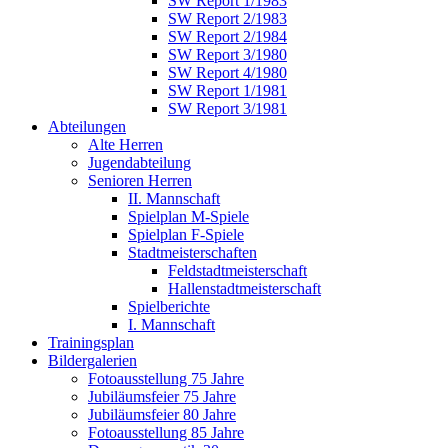
SW Report 1/1983
SW Report 2/1983
SW Report 2/1984
SW Report 3/1980
SW Report 4/1980
SW Report 1/1981
SW Report 3/1981
Abteilungen
Alte Herren
Jugendabteilung
Senioren Herren
II. Mannschaft
Spielplan M-Spiele
Spielplan F-Spiele
Stadtmeisterschaften
Feldstadtmeisterschaft
Hallenstadtmeisterschaft
Spielberichte
I. Mannschaft
Trainingsplan
Bildergalerien
Fotoausstellung 75 Jahre
Jubiläumsfeier 75 Jahre
Jubiläumsfeier 80 Jahre
Fotoausstellung 85 Jahre