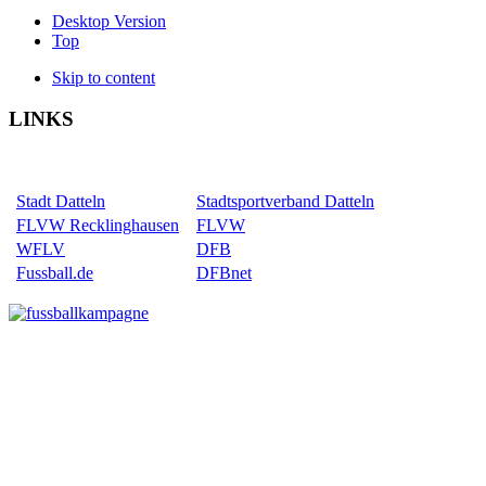
Desktop Version
Top
Skip to content
LINKS
Stadt Datteln
Stadtsportverband Datteln
FLVW Recklinghausen
FLVW
WFLV
DFB
Fussball.de
DFBnet