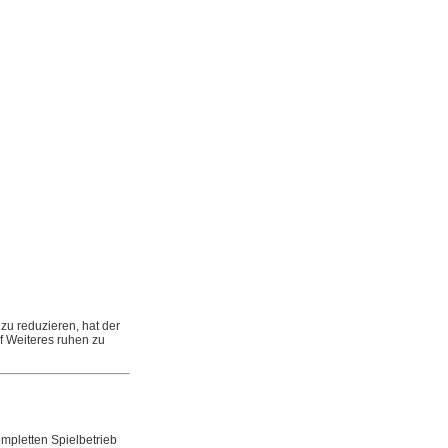
zu reduzieren, hat der
f Weiteres ruhen zu
mpletten Spielbetrieb