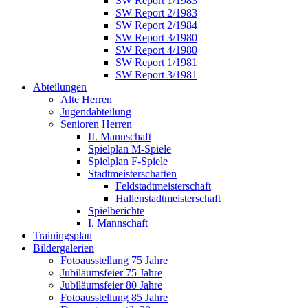
SW Report 1/1983
SW Report 2/1983
SW Report 2/1984
SW Report 3/1980
SW Report 4/1980
SW Report 1/1981
SW Report 3/1981
Abteilungen
Alte Herren
Jugendabteilung
Senioren Herren
II. Mannschaft
Spielplan M-Spiele
Spielplan F-Spiele
Stadtmeisterschaften
Feldstadtmeisterschaft
Hallenstadtmeisterschaft
Spielberichte
I. Mannschaft
Trainingsplan
Bildergalerien
Fotoausstellung 75 Jahre
Jubiläumsfeier 75 Jahre
Jubiläumsfeier 80 Jahre
Fotoausstellung 85 Jahre