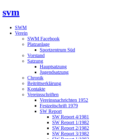
svm
SWM
Verein
SWM Facebook
Platzanlage
Sportzentrum Süd
Vorstand
Satzung
Hauptsatzung
Jugendsatzung
Chronik
Beitrittserklärung
Kontakte
Vereinsschriften
Vereinsnachrichten 1952
Festzeitschrift 1979
SW Report
SW Report 4/1981
SW Report 1/1982
SW Report 2/1982
SW Report 3/1982