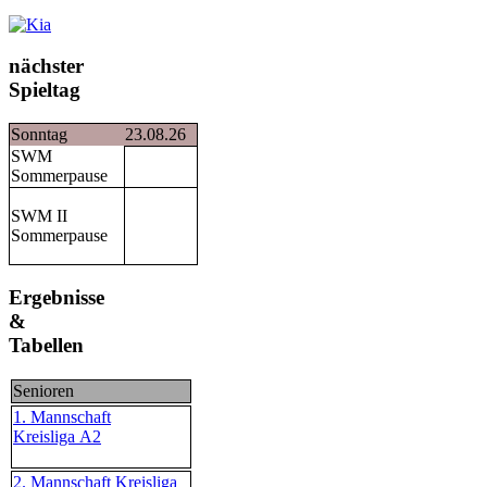
nächster
Spieltag
Sonntag
23.08.26
SWM
Sommerpause
SWM II
Sommerpause
Ergebnisse
&
Tabellen
Senioren
1. Mannschaft
Kreisliga A2
2. Mannschaft Kreisliga