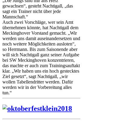
„Die Jungs sind mir ans Herz
gewachsen“, gesteht Nachtigall, „das
sagt ein Trainer nicht über jede
Mannschaft.“
Auch zwei Vorschläge, wer sein Amt
übernehmen könnte, hat Nachtigall dem
Meckinghover Vorstand gemacht. „Wir
werden uns damit auseinandersetzen und
noch weitere Möglichkeiten ausloten“,
so Herrmann. Bis zum Saisonende aber
will sich Nachtigall ganz seiner Aufgabe
bei SW Meckinghoven konzentrieren,
das machte er auch zum Trainingsauftakt
klar. „Wir haben uns ein hoch gestecktes
Ziel gesetzt“, sagt Nachtigall, „wir
wollen Tabellendritter werden. Dafür
werden wir in der Vorbereitung alles
tun.“