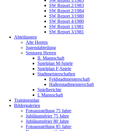
SW Report 1/1983
SW Report 2/1983
SW Report 2/1984
SW Report 3/1980
SW Report 4/1980
SW Report 1/1981
SW Report 3/1981
Abteilungen
Alte Herren
Jugendabteilung
Senioren Herren
II. Mannschaft
Spielplan M-Spiele
Spielplan F-Spiele
Stadtmeisterschaften
Feldstadtmeisterschaft
Hallenstadtmeisterschaft
Spielberichte
I. Mannschaft
Trainingsplan
Bildergalerien
Fotoausstellung 75 Jahre
Jubiläumsfeier 75 Jahre
Jubiläumsfeier 80 Jahre
Fotoausstellung 85 Jahre