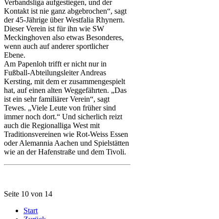
Verbandsliga aufgestiegen, und der
Kontakt ist nie ganz abgebrochen“, sagt
der 45-Jährige über Westfalia Rhynern.
Dieser Verein ist für ihn wie SW
Meckinghoven also etwas Besonderes,
wenn auch auf anderer sportlicher
Ebene.
Am Papenloh trifft er nicht nur in
Fußball-Abteilungsleiter Andreas
Kersting, mit dem er zusammengespielt
hat, auf einen alten Weggefährten. „Das
ist ein sehr familiärer Verein“, sagt
Tewes. „Viele Leute von früher sind
immer noch dort.“ Und sicherlich reizt
auch die Regionalliga West mit
Traditionsvereinen wie Rot-Weiss Essen
oder Alemannia Aachen und Spielstätten
wie an der Hafenstraße und dem Tivoli.
Seite 10 von 14
Start