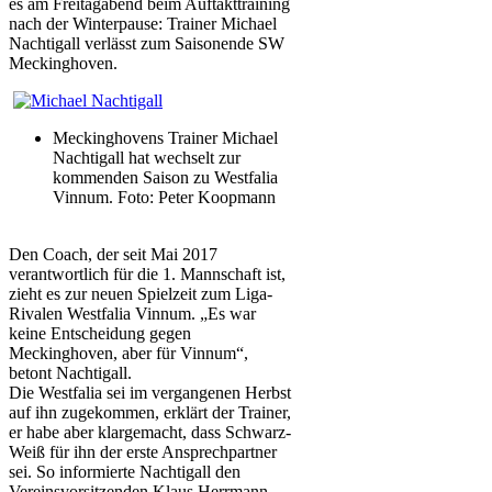
es am Freitagabend beim Auftakttraining
nach der Winterpause: Trainer Michael
Nachtigall verlässt zum Saisonende SW
Meckinghoven.
Meckinghovens Trainer Michael
Nachtigall hat wechselt zur
kommenden Saison zu Westfalia
Vinnum.
Foto: Peter Koopmann
Den Coach, der seit Mai 2017
verantwortlich für die 1. Mannschaft ist,
zieht es zur neuen Spielzeit zum Liga-
Rivalen Westfalia Vinnum. „Es war
keine Entscheidung gegen
Meckinghoven, aber für Vinnum“,
betont Nachtigall.
Die Westfalia sei im vergangenen Herbst
auf ihn zugekommen, erklärt der Trainer,
er habe aber klargemacht, dass Schwarz-
Weiß für ihn der erste Ansprechpartner
sei. So informierte Nachtigall den
Vereinsvorsitzenden Klaus Herrmann