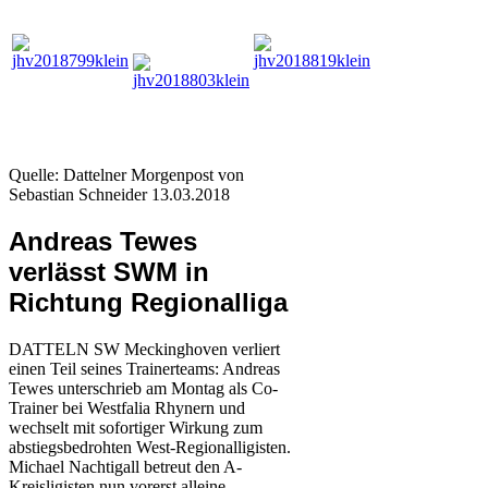
Quelle: Dattelner Morgenpost von
Sebastian Schneider 13.03.2018
Andreas Tewes
verlässt SWM in
Richtung Regionalliga
DATTELN SW Meckinghoven verliert
einen Teil seines Trainerteams: Andreas
Tewes unterschrieb am Montag als Co-
Trainer bei Westfalia Rhynern und
wechselt mit sofortiger Wirkung zum
abstiegsbedrohten West-Regionalligisten.
Michael Nachtigall betreut den A-
Kreisligisten nun vorerst alleine.