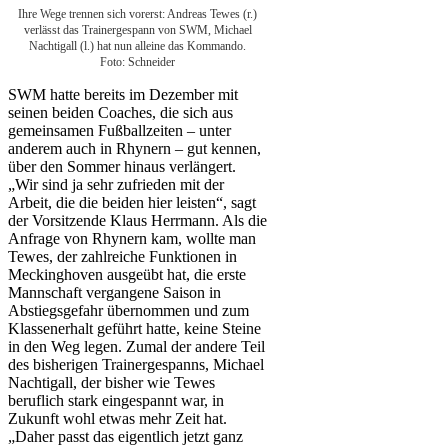
Ihre Wege trennen sich vorerst: Andreas Tewes (r.)
verlässt das Trainergespann von SWM, Michael
Nachtigall (l.) hat nun alleine das Kommando.
Foto: Schneider
SWM hatte bereits im Dezember mit
seinen beiden Coaches, die sich aus
gemeinsamen Fußballzeiten – unter
anderem auch in Rhynern – gut kennen,
über den Sommer hinaus verlängert.
„Wir sind ja sehr zufrieden mit der
Arbeit, die die beiden hier leisten“, sagt
der Vorsitzende Klaus Herrmann. Als die
Anfrage von Rhynern kam, wollte man
Tewes, der zahlreiche Funktionen in
Meckinghoven ausgeübt hat, die erste
Mannschaft vergangene Saison in
Abstiegsgefahr übernommen und zum
Klassenerhalt geführt hatte, keine Steine
in den Weg legen. Zumal der andere Teil
des bisherigen Trainergespanns, Michael
Nachtigall, der bisher wie Tewes
beruflich stark eingespannt war, in
Zukunft wohl etwas mehr Zeit hat.
„Daher passt das eigentlich jetzt ganz