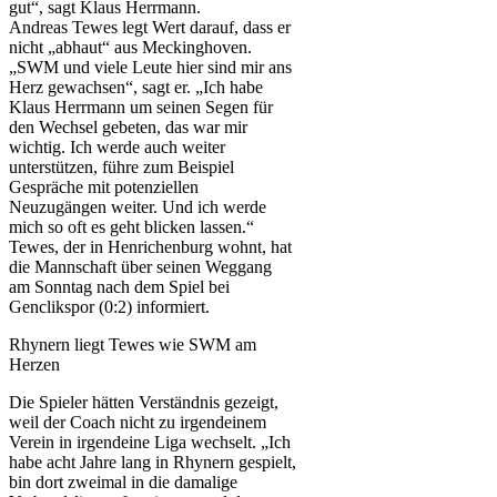
gut“, sagt Klaus Herrmann.
Andreas Tewes legt Wert darauf, dass er
nicht „abhaut“ aus Meckinghoven.
„SWM und viele Leute hier sind mir ans
Herz gewachsen“, sagt er. „Ich habe
Klaus Herrmann um seinen Segen für
den Wechsel gebeten, das war mir
wichtig. Ich werde auch weiter
unterstützen, führe zum Beispiel
Gespräche mit potenziellen
Neuzugängen weiter. Und ich werde
mich so oft es geht blicken lassen.“
Tewes, der in Henrichenburg wohnt, hat
die Mannschaft über seinen Weggang
am Sonntag nach dem Spiel bei
Genclikspor (0:2) informiert.
Rhynern liegt Tewes wie SWM am
Herzen
Die Spieler hätten Verständnis gezeigt,
weil der Coach nicht zu irgendeinem
Verein in irgendeine Liga wechselt. „Ich
habe acht Jahre lang in Rhynern gespielt,
bin dort zweimal in die damalige