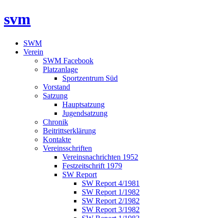
svm
SWM
Verein
SWM Facebook
Platzanlage
Sportzentrum Süd
Vorstand
Satzung
Hauptsatzung
Jugendsatzung
Chronik
Beitrittserklärung
Kontakte
Vereinsschriften
Vereinsnachrichten 1952
Festzeitschrift 1979
SW Report
SW Report 4/1981
SW Report 1/1982
SW Report 2/1982
SW Report 3/1982