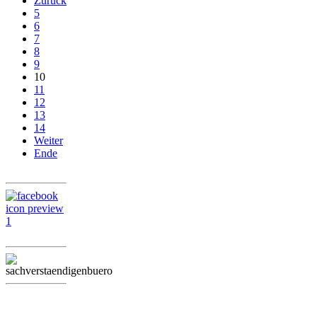
Zurück
5
6
7
8
9
10
11
12
13
14
Weiter
Ende