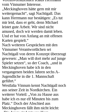
vom Vinnumer Interesse.
„Meckinghoven hätte gern mit mir
weitergemacht“, sagt Nachtigall. Das
kann Herrmann nur bestätigen: „Es tut
mir leid, dass er geht, denn Michael
leistet gute Arbeit. Wir sind nicht
amused, doch wir werden damit leben.
Und er hat von Anfang an mit offenen
Karten gespielt.“
Nach weiteren Gesprächen mit den
Vinnumer Verantwortlichen sei
Nachtigall von deren Konzept überzeugt
gewesen: „Man will dort mehr auf junge
Spieler setzen“, so der Coach, „und in
Meckinghoven habe ich in den
vergangenen beiden Jahren sechs A-
Jugendliche in die 1. Mannschaft
geführt.“
Westfalia Vinnum kennt Nachtigall noch
aus seiner Zeit in Nordkirchen. Ein
weiterer Vorteil: „Von zu Hause aus
habe ich es nur elf Minuten bis zum
Platz.“ Doch der Abschied aus
Meckinghoven fällt ihm nicht leicht: